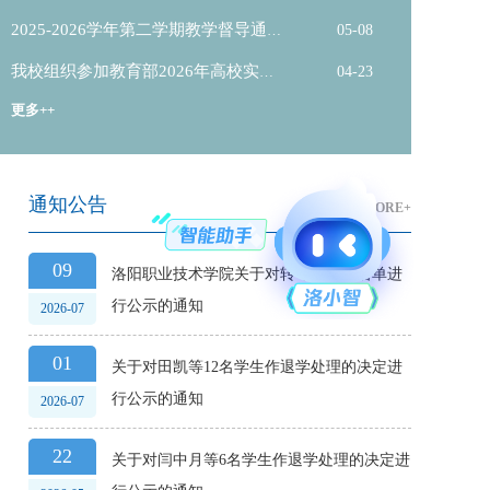
专项培...
2025-2026学年第二学期教学督导通
05-08
报 （第二...
我校组织参加教育部2026年高校实验
04-23
室安全工...
更多++
通知公告
MORE+
09
洛阳职业技术学院关于对转专业学生名单进
行公示的通知
2026-07
01
关于对田凯等12名学生作退学处理的决定进
行公示的通知
2026-07
22
关于对闫中月等6名学生作退学处理的决定进